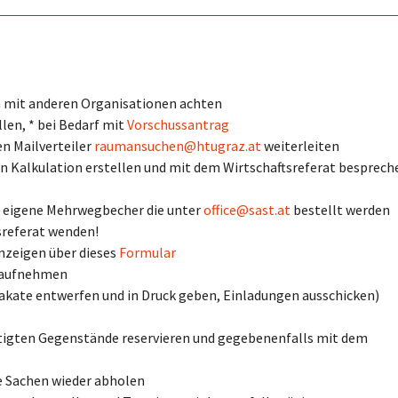
n mit anderen Organisationen achten
len, * bei Bedarf mit
Vorschussantrag
en Mailverteiler
raumansuchen@htugraz.at
weiterleiten
n Kalkulation erstellen und mit dem Wirtschaftsreferat besprech
t eigene Mehrwegbecher die unter
office@sast.at
bestellt werden
sreferat wenden!
anzeigen über dieses
Formular
. aufnehmen
akate entwerfen und in Druck geben, Einladungen ausschicken)
ötigten Gegenstände reservieren und gegebenenfalls mit dem
re Sachen wieder abholen