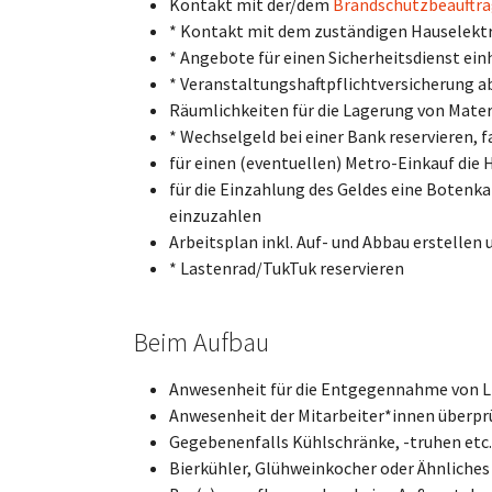
Kontakt mit der/dem
Brandschutzbeauftr
* Kontakt mit dem zuständigen Hauselektr
* Angebote für einen Sicherheitsdienst ein
* Veranstaltungshaftpflichtversicherung a
Räumlichkeiten für die Lagerung von Mater
* Wechselgeld bei einer Bank reservieren,
für einen (eventuellen) Metro-Einkauf die
für die Einzahlung des Geldes eine Botenk
einzuzahlen
Arbeitsplan inkl. Auf- und Abbau erstellen 
* Lastenrad/TukTuk reservieren
Beim Aufbau
Anwesenheit für die Entgegennahme von L
Anwesenheit der Mitarbeiter*innen überpr
Gegebenenfalls Kühlschränke, -truhen etc.
Bierkühler, Glühweinkocher oder Ähnliches