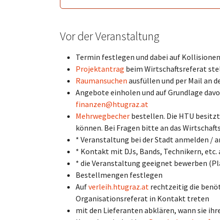
Vor der Veranstaltung
Termin festlegen und dabei auf Kollisione
Projektantrag
beim Wirtschaftsreferat stel
Raumansuchen
ausfüllen und per Mail an d
Angebote einholen und auf Grundlage davo
finanzen@htugraz.at
Mehrwegbecher
bestellen. Die HTU besitz
können. Bei Fragen bitte an das Wirtschaft
* Veranstaltung bei der Stadt anmelden / 
* Kontakt mit DJs, Bands, Technikern, etc
* die Veranstaltung geeignet bewerben (Pl
Bestellmengen festlegen
Auf
verleih.htugraz.at
rechtzeitig die ben
Organisationsreferat in Kontakt treten
mit den Lieferanten abklären, wann sie ih