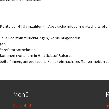
s Konto der HTU einzahlen (in Absprache mit dem Wirtschaftsrefer
ialien dorthin zurückbringen, wo sie hingehören
ngen
tsreferat vornehmen
 kommen (vor allem in Hinblick auf Rabatte)
eiter*innen, um eventuelle Fehler ein nächstes Mal vermeiden z
Menü
R
Deine HTU
I