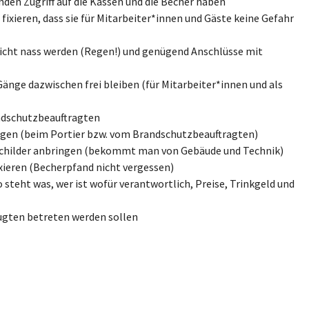
den Zugriff auf die Kassen und die Becher haben
xieren, dass sie für Mitarbeiter*innen und Gäste keine Gefahr
 nicht nass werden (Regen!) und genügend Anschlüsse mit
Gänge dazwischen frei bleiben (für Mitarbeiter*innen und als
ndschutzbeauftragten
rgen (beim Portier bzw. vom Brandschutzbeauftragten)
childer anbringen (bekommt man von Gebäude und Technik)
xieren (Becherpfand nicht vergessen)
 steht was, wer ist wofür verantwortlich, Preise, Trinkgeld und
ugten betreten werden sollen