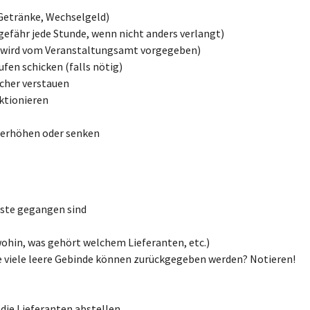
 Getränke, Wechselgeld)
efähr jede Stunde, wenn nicht anders verlangt)
 (wird vom Veranstaltungsamt vorgegeben)
en schicken (falls nötig)
cher verstauen
ktionieren
 erhöhen oder senken
Gäste gegangen sind
ohin, was gehört welchem Lieferanten, etc.)
ie viele leere Gebinde können zurückgegeben werden? Notieren!
ie Lieferanten abstellen