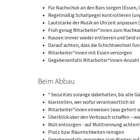
Für Nachschub an den Bars sorgen (Essen,
Regelmäßig Schallpegel kontrollieren (ung
Lautstärke der Musik an Uhrzeit anpassen
Früh genug Mitarbeiter*innen zum Nachkauf
Kassen immer wieder entleeren und Geld si
Darauf achten, dass die Schichtwechsel fun
Mitarbeiter*innen mit Essen versorgen
Gegebenenfalls Mitarbeiter*innen-Anzahl
Beim Abbau
* Securities solange dabehalten, bis alle 
klarstellen, wer wofür verantwortlich ist
Mitarbeiter*innen einweisen (was gehört w
Überblick über den Verbrauch schaffen – w
Müll entsorgen - auf Mülltrennung achten!
Platz bzw. Räumlichkeiten reinigen
Gegebenenfalls jemanden zum Warten auf d