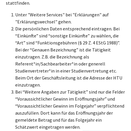
stattfinden.
Unter "Weitere Services" bei "Erklärungen" auf
"Erklärungswechsel" gehen.
Die persönlichen Daten entsprechend eintragen. Bei
“Einkünfte” sind “sonstige Einkünfte” zu wählen, die
“Art” sind “Funktionsgebühren (§ 29 Z. 4 EStG 1988)”.
Bei der “Genauen Bezeichnung” ist die Tätigkeit
einzutragen. Z.B. die Bezeichnung als
Referent*in/Sachbearbeiter*in oder generell
Studienvertreter*in in einer Studienvertretung etc.
Beim Ort der Geschäftsleitung ist die Adresse der HTU
einzutragen.
Bei “Weitere Angaben zur Tätigkeit” sind nur die Felder
“Voraussichtlicher Gewinn im Eröffnungsjahr” und
“Voraussichtlicher Gewinn im Folgejahr” verpflichtend
auszufüllen. Dort kann für das Eröffnungsjahr der
gemeldete Betrag und für das Folgejahr ein
Schätzwert eingetragen werden.