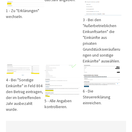
1 - Zu "Erklärungen"
wechseln.
3 - Bei den
"Außerbetrieblichen
Einkunftsarten" die
"Einkünfte aus
privaten
Grundstücksveräußeru
ngen und sonstige
Einkünfte" auswählen.
Show larger version
Show larger version
Show larger version
4 - Bei "Sonstige
Einkünfte" in Feld 804
6 - Die
den Betrag eintragen,
Steuererklärung
der im betreffenden
5 - Alle Angaben
einreichen.
Jahr ausbezahlt
kontrollieren.
wurde.