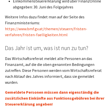
Einkommensteuererklärung wird über FinanzOnline
abgegeben: 30. Juni des Folgejahres
Weitere Infos dazu findet man auf der Seite des
Finanzministeriums:
https://www.bmf.gv.at/themen/steuern/fristen-
verfahren/fristen-faelligkeiten.html
Das Jahr ist um, was ist nun zu tun?
Das Wirtschaftsreferat meldet alle Personen an das
Finanzamt, auf die die oben genannten Bedingungen
zutreffen. Diese Personen werden vom Wirtschaftsreferat
nach Ablauf des Jahres informiert, dass sie gemeldet
wurden.
Gemeldete Personen müssen dann eigenständig die
zusätzlichen Einkünfte aus Funktionsgebühren bei ihrer
Steuererklärung angeben!