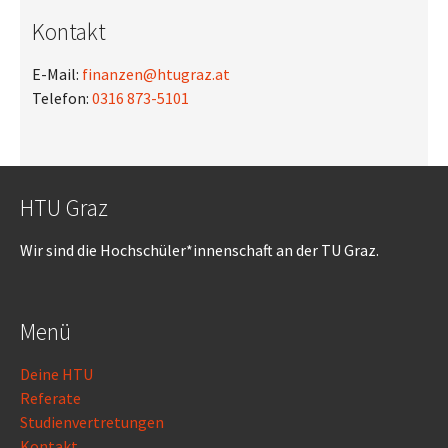
Kontakt
E-Mail:
finanzen@htugraz.at
Telefon:
0316 873-5101
HTU Graz
Wir sind die Hochschüler*innenschaft an der TU Graz.
Menü
Deine HTU
Referate
Studienvertretungen
Kontakt