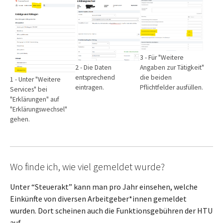
Show larger version
Show larger version
Show larger version
3 - Für "Weitere
2 - Die Daten
Angaben zur Tätigkeit"
entsprechend
die beiden
1 - Unter "Weitere
eintragen.
Pflichtfelder ausfüllen.
Services" bei
"Erklärungen" auf
"Erklärungswechsel"
gehen.
Wo finde ich, wie viel gemeldet wurde?
Unter “Steuerakt” kann man pro Jahr einsehen, welche
Einkünfte von diversen Arbeitgeber*innen gemeldet
wurden. Dort scheinen auch die Funktionsgebühren der HTU
auf.