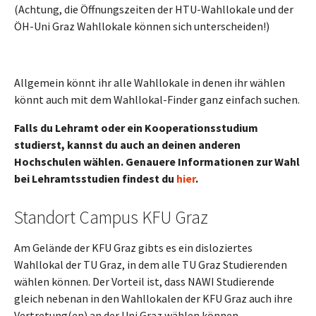
(Achtung, die Öffnungszeiten der HTU-Wahllokale und der
ÖH-Uni Graz Wahllokale können sich unterscheiden!)
Allgemein könnt ihr alle Wahllokale in denen ihr wählen
könnt auch mit dem Wahllokal-Finder ganz einfach suchen.
Falls du Lehramt oder ein Kooperationsstudium
studierst, kannst du auch an deinen anderen
Hochschulen wählen. Genauere Informationen zur Wahl
bei Lehramtsstudien findest du
hier
.
Standort Campus KFU Graz
Am Gelände der KFU Graz gibts es ein disloziertes
Wahllokal der TU Graz, in dem alle TU Graz Studierenden
wählen können. Der Vorteil ist, dass NAWI Studierende
gleich nebenan in den Wahllokalen der KFU Graz auch ihre
Vertretung(en) an der Uni Graz wählen können.