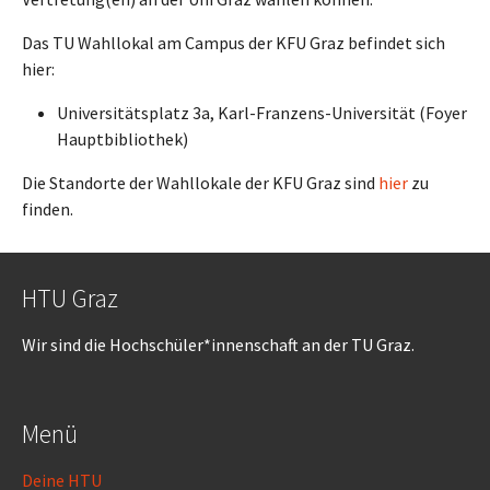
Das TU Wahllokal am Campus der KFU Graz befindet sich
hier:
Universitätsplatz 3a, Karl-Franzens-Universität (Foyer
Hauptbibliothek)
Die Standorte der Wahllokale der KFU Graz sind
hier
zu
finden.
HTU Graz
Wir sind die Hochschüler*innenschaft an der TU Graz.
Menü
Deine HTU