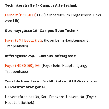
Technikerstraße 4 - Campus Alte Technik
Lernort (BZEG033)
EG, (Lernbereich im Erdgeschoss, links
vom Lift)
Stremayrgasse 16 - Campus Neue Technik
Foyer (BMTEG026), EG
, (Foyer beim Haupteingang,
Treppenhaus)
Inffeldgasse 25/D - Campus Inffeldgasse
Foyer (MDEG160), EG
, (Foyer beim Haupteingang,
Treppenhaus)
Zusätzlich wird es ein Wahllokal der HTU Graz an der
Universität Graz geben.
Universitätsplatz 3a, Karl-Franzens-Universität (Foyer
Hauptbibliothek)