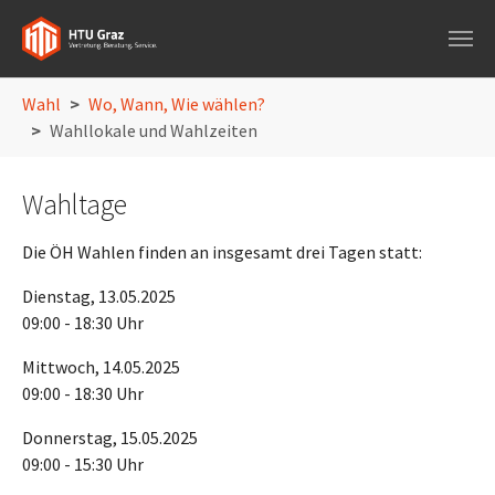
Skip to main navigation
Skip to main content
Skip to page footer
You are here:
Wahl
Wo, Wann, Wie wählen?
Wahllokale und Wahlzeiten
Wahltage
Die ÖH Wahlen finden an insgesamt drei Tagen statt:
Dienstag, 13.05.2025
09:00 - 18:30 Uhr
Mittwoch, 14.05.2025
09:00 - 18:30 Uhr
Donnerstag, 15.05.2025
09:00 - 15:30 Uhr