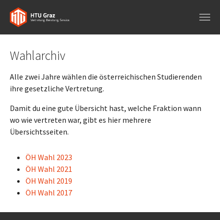
Skip to main navigation
Skip to main content
Skip to page footer
Wahlarchiv
Alle zwei Jahre wählen die österreichischen Studierenden
ihre gesetzliche Vertretung.
Damit du eine gute Übersicht hast, welche Fraktion wann
wo wie vertreten war, gibt es hier mehrere
Übersichtsseiten.
ÖH Wahl 2023
ÖH Wahl 2021
ÖH Wahl 2019
ÖH Wahl 2017