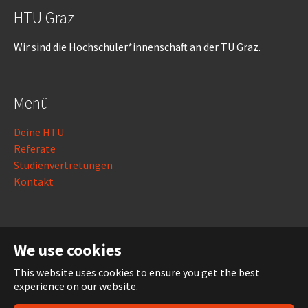
HTU Graz
Wir sind die Hochschüler*innenschaft an der TU Graz.
Menü
Deine HTU
Referate
Studienvertretungen
Kontakt
Rechtliches
We use cookies
Impressum
This website uses cookies to ensure you get the best
Datenschutz
experience on our website.