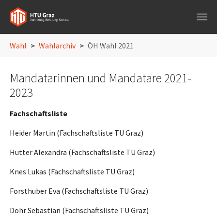
Skip to main navigation
Skip to main content
Skip to page footer
You are here:
Wahl
Wahlarchiv
ÖH Wahl 2021
Mandatarinnen und Mandatare 2021-
2023
Fachschaftsliste
Heider Martin (Fachschaftsliste TU Graz)
Hutter Alexandra (Fachschaftsliste TU Graz)
Knes Lukas (Fachschaftsliste TU Graz)
Forsthuber Eva (Fachschaftsliste TU Graz)
Dohr Sebastian (Fachschaftsliste TU Graz)