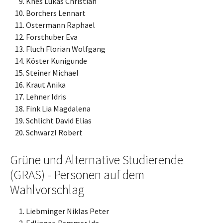
Knes Lukas Christian
Borchers Lennart
Ostermann Raphael
Forsthuber Eva
Fluch Florian Wolfgang
Köster Kunigunde
Steiner Michael
Kraut Anika
Lehner Idris
Fink Lia Magdalena
Schlicht David Elias
Schwarzl Robert
Grüne und Alternative Studierende
(GRAS) - Personen auf dem
Wahlvorschlag
Liebminger Niklas Peter