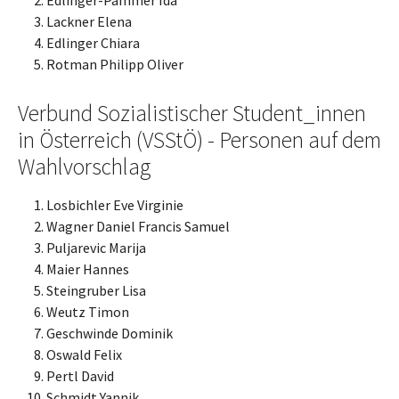
Edlinger-Pammer Ida
Lackner Elena
Edlinger Chiara
Rotman Philipp Oliver
Verbund Sozialistischer Student_innen
in Österreich (VSStÖ) - Personen auf dem
Wahlvorschlag
Losbichler Eve Virginie
Wagner Daniel Francis Samuel
Puljarevic Marija
Maier Hannes
Steingruber Lisa
Weutz Timon
Geschwinde Dominik
Oswald Felix
Pertl David
Schmidt Yannik