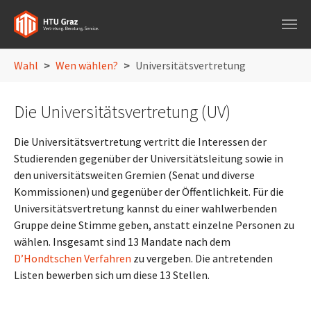
Skip to main navigation
Skip to main content
Skip to page footer
You are here:
Wahl
Wen wählen?
Universitätsvertretung
Die Universitätsvertretung (UV)
Die Universitätsvertretung vertritt die Interessen der
Studierenden gegenüber der Universitätsleitung sowie in
den universitätsweiten Gremien (Senat und diverse
Kommissionen) und gegenüber der Öffentlichkeit. Für die
Universitätsvertretung kannst du einer wahlwerbenden
Gruppe deine Stimme geben, anstatt einzelne Personen zu
wählen. Insgesamt sind 13 Mandate nach dem
D’Hondtschen Verfahren
zu vergeben. Die antretenden
Listen bewerben sich um diese 13 Stellen.