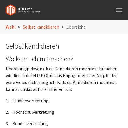
Skip to main navigation
Skip to main content
Skip to page footer
You are here:
Wahl
Selbst kandidieren
Übersicht
Selbst kandidieren
Wo kann ich mitmachen?
Unabhängig davon ob du Kandidieren möchtest brauchen
wir dich in der HTU! Ohne das Engagement der Mitglieder
wäre vieles nicht möglich. Falls du Kandidieren möchtest
kannst du das auf drei Ebenen tun:
1. Studienvertretung
2. Hochschulvertretung
3. Bundesvertretung