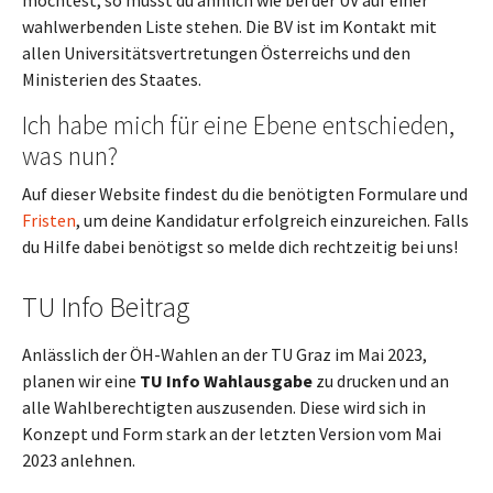
möchtest, so musst du ähnlich wie bei der UV auf einer
wahlwerbenden Liste stehen. Die BV ist im Kontakt mit
allen Universitätsvertretungen Österreichs und den
Ministerien des Staates.
Ich habe mich für eine Ebene entschieden,
was nun?
Auf dieser Website findest du die benötigten Formulare und
Fristen
, um deine Kandidatur erfolgreich einzureichen. Falls
du Hilfe dabei benötigst so melde dich rechtzeitig bei uns!
TU Info Beitrag
Anlässlich der ÖH-Wahlen an der TU Graz im Mai 2023,
planen wir eine
TU Info
Wahlausgabe
zu drucken und an
alle Wahlberechtigten auszusenden. Diese wird sich in
Konzept und Form stark an der letzten Version vom Mai
2023 anlehnen.