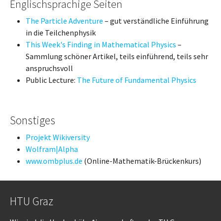
Englischsprachige Seiten
The Particle Adventure
– gut verständliche Einführung
in die Teilchenphysik
This Week's Finding in Mathematical Physics
–
Sammlung schöner Artikel, teils einführend, teils sehr
anspruchsvoll
Public Lecture:
The Future of Fundamental Physics
Sonstiges
Projekt Wikiversity
Wolfram|Alpha
www.ombplus.de
(Online-Mathematik-Brückenkurs)
HTU Graz