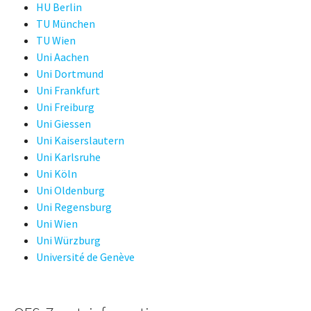
HU Berlin
TU München
TU Wien
Uni Aachen
Uni Dortmund
Uni Frankfurt
Uni Freiburg
Uni Giessen
Uni Kaiserslautern
Uni Karlsruhe
Uni Köln
Uni Oldenburg
Uni Regensburg
Uni Wien
Uni Würzburg
Université de Genève