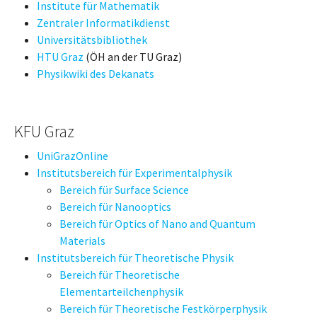
Institute für Mathematik
Zentraler Informatikdienst
Universitätsbibliothek
HTU Graz
(ÖH an der TU Graz)
Physikwiki des Dekanats
KFU Graz
UniGrazOnline
Institutsbereich für Experimentalphysik
Bereich für Surface Science
Bereich für Nanooptics
Bereich für Optics of Nano and Quantum
Materials
Institutsbereich für Theoretische Physik
Bereich für Theoretische
Elementarteilchenphysik
Bereich für Theoretische Festkörperphysik