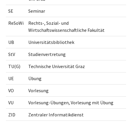
SE
Seminar
ReSoWi
Rechts-, Sozial- und
Wirtschaftswissenschaftliche Fakultät
UB
Universitätsbibliothek
StV
Studienvertretung
TU(G)
Technische Universität Graz
UE
Übung
VO
Vorlesung
VU
Vorlesung-Übungen, Vorlesung mit Übung
ZID
Zentraler Informatikdienst