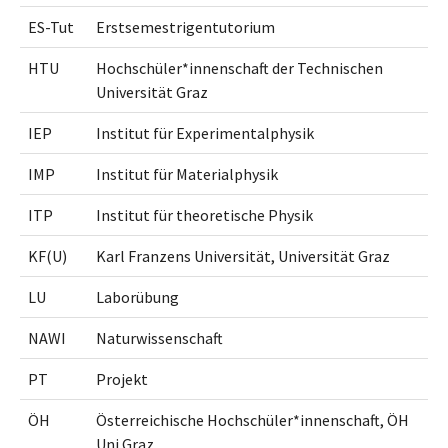
ES-Tut
Erstsemestrigentutorium
HTU
Hochschüler*innenschaft der Technischen
Universität Graz
IEP
Institut für Experimentalphysik
IMP
Institut für Materialphysik
ITP
Institut für theoretische Physik
KF(U)
Karl Franzens Universität, Universität Graz
LU
Laborübung
NAWI
Naturwissenschaft
PT
Projekt
ÖH
Österreichische Hochschüler*innenschaft, ÖH
Uni Graz