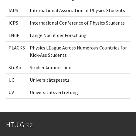
IAPS
International Association of Physics Students
ICPS
International Conference of Physics Students
LNdF
Lange Nacht der Forschung
PLACKS
Physics LEague Across Numerous Countries for
Kick-Ass Students
StuKo
Studienkommission
UG
Universitätsgesetz
UV
Universitätsvertretung
HTU Graz