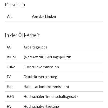
Personen
VdL
Von der Linden
in der ÖH-Arbeit
AG
Arbeitsgruppe
BiPol
(Referat für) Bildungspolitik
CuKo
Curriculakommission
FV
Fakultätsvertretung
Habil
Habilitation(skommission)
HSG
Hochschüler*innenschaftsgesetz
HV
Hochschulvertretung