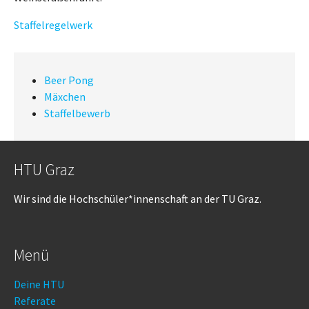
Staffelregelwerk
Beer Pong
Mäxchen
Staffelbewerb
HTU Graz
Wir sind die Hochschüler*innenschaft an der TU Graz.
Menü
Deine HTU
Referate