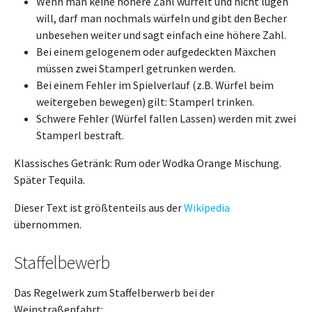
Wenn man keine höhere Zahl würfelt und nicht lügen
will, darf man nochmals würfeln und gibt den Becher
unbesehen weiter und sagt einfach eine höhere Zahl.
Bei einem gelogenem oder aufgedeckten Mäxchen
müssen zwei Stamperl getrunken werden.
Bei einem Fehler im Spielverlauf (z.B. Würfel beim
weitergeben bewegen) gilt: Stamperl trinken.
Schwere Fehler (Würfel fallen Lassen) werden mit zwei
Stamperl bestraft.
Klassisches Getränk: Rum oder Wodka Orange Mischung.
Später Tequila.
Dieser Text ist größtenteils aus der
Wikipedia
übernommen.
Staffelbewerb
Das Regelwerk zum Staffelberwerb bei der
Weinstraßenfahrt: