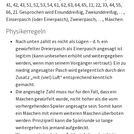
41, 42, 43, 51, 52, 53, 54, 61, 62, 63, 64, 65, 11, 22, 33, 44, 55,
66, 21. Gesprochen wird Einunddreißig, Zweiunddreißig, …,
Einserpasch (oder Einerpasch), Zweierpasch, …, Mäxchen.
Physikerregeln
Nach unten zählt es nicht als Lügen – d. h. ein
gewürfelter Dreierpasch als Einerpasch angesagt ist
legitim (kann unbesehen erhöht und weitergegeben
werden, wenn man seinem Vorgänger vertraut). Ein zu
niedrig angesagter Pasch wird gelegentlich durch den
Zusatz „mit (viel) Luft“ entsprechend kenntlich
gemacht.
Die angesagte Zahl muss nur für den Fall, dass ein
Mäxchen gewürfelt wurde, nicht höher als die vom
vorhergehenden Spieler angesagte sein. Somit kann
ein Mäxchen mit einem weiteren Mäxchen überboten
werden. Prinzipiell kann die Spielrunde so lange
weitergehen bis jemand aufgedeckt.