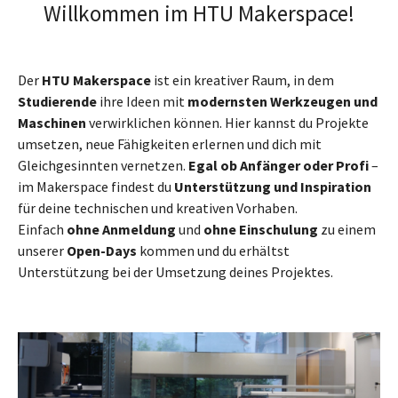
Willkommen im HTU Makerspace!
Der
HTU Makerspace
ist ein kreativer Raum, in dem
Studierende
ihre Ideen mit
modernsten Werkzeugen und
Maschinen
verwirklichen können. Hier kannst du Projekte
umsetzen, neue Fähigkeiten erlernen und dich mit
Gleichgesinnten vernetzen.
Egal ob Anfänger oder Profi
–
im Makerspace findest du
Unterstützung und Inspiration
für deine technischen und kreativen Vorhaben.
Einfach
ohne Anmeldung
und
ohne Einschulung
zu einem
unserer
Open-Days
kommen und du erhältst
Unterstützung bei der Umsetzung deines Projektes.