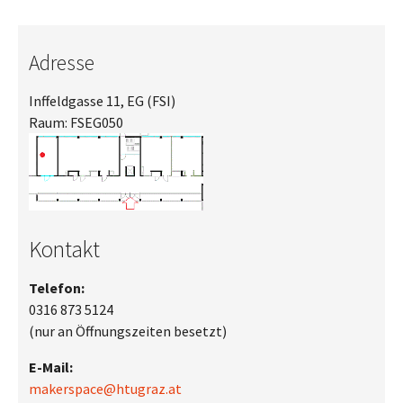
Adresse
Inffeldgasse 11, EG (FSI)
Raum: FSEG050
Show larger version
Kontakt
Telefon:
0316 873 5124
(nur an Öffnungszeiten besetzt)
E-Mail:
makerspace@htugraz.at