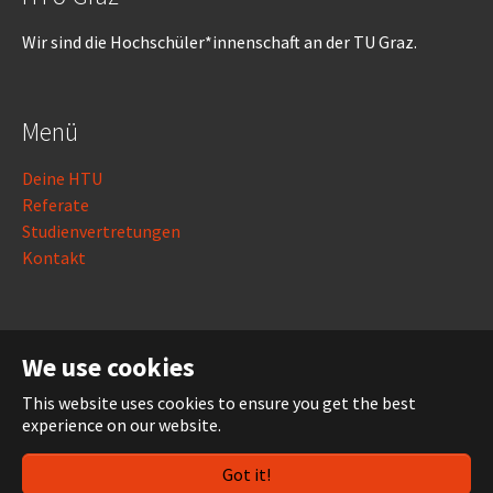
Wir sind die Hochschüler*innenschaft an der TU Graz.
Menü
Deine HTU
Referate
Studienvertretungen
Kontakt
Rechtliches
We use cookies
Impressum
This website uses cookies to ensure you get the best
Datenschutz
experience on our website.
Login
Got it!