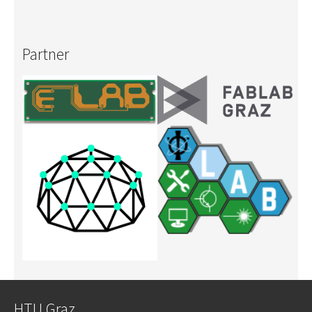
Partner
HTU Graz