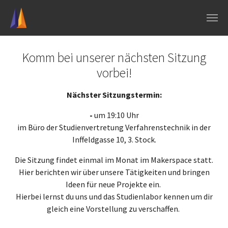
Skip to main navigation
Skip to main content
Skip to page footer
Komm bei unserer nächsten Sitzung
vorbei!
Nächster Sitzungstermin:
-
um 19:10 Uhr
im Büro der Studienvertretung Verfahrenstechnik in der
Inffeldgasse 10, 3. Stock.
Die Sitzung findet einmal im Monat im Makerspace statt.
Hier berichten wir über unsere Tätigkeiten und bringen
Ideen für neue Projekte ein.
Hierbei lernst du uns und das Studienlabor kennen um dir
gleich eine Vorstellung zu verschaffen.