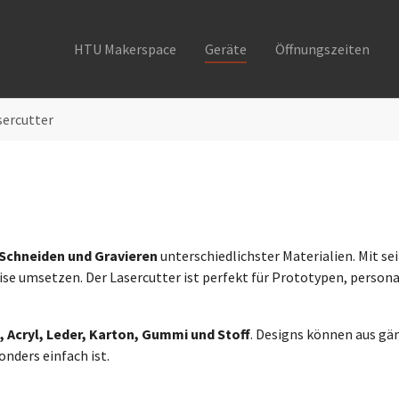
HTU Makerspace
Geräte
Öffnungszeiten
sercutter
Schneiden und Gravieren
unterschiedlichster Materialien. Mit se
zise umsetzen. Der Lasercutter ist perfekt für Prototypen, person
, Acryl, Leder, Karton, Gummi und Stoff
. Designs können aus g
ders einfach ist.