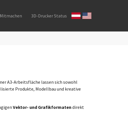
Mitmachen
3D-Drucker Status
iner A3-Arbeitsfläche lassen sich sowohl
alisierte Produkte, Modellbau und kreative
ängigen
Vektor- und Grafikformaten
direkt