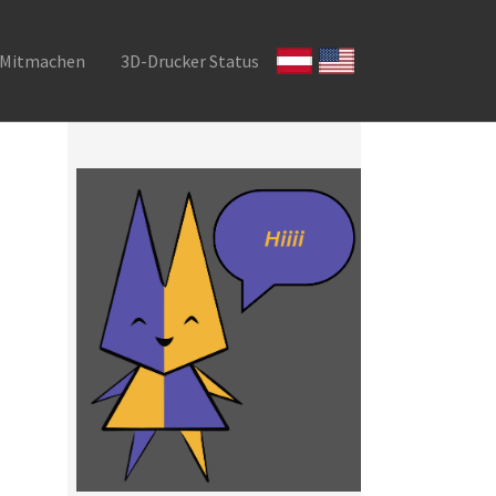
Mitmachen
3D-Drucker Status