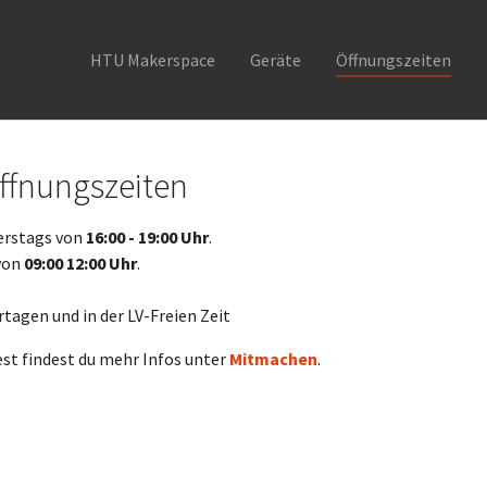
HTU Makerspace
Geräte
Öffnungszeiten
ffnungszeiten
erstags von
16:00 - 19:00 Uhr
.
von
09:00 12:00 Uhr
.
agen und in der LV-Freien Zeit
test findest du mehr Infos unter
Mitmachen
.