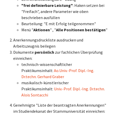
"frei definierbare Leistung"
: Haken setzen bei
"Freifach", andere Parameter wie oben
beschrieben ausfüllen
Beurteilung: "E mit Erfolg teilgenommen"
Menü "
Aktionen
" , "
Alle Positionen bestätigen
"
Anerkennungsdruckliste ausdrucken und
Arbeitszeugnis beilegen
Dokumente
persönlich
zur fachlichen Überprüfung
einreichen:
technisch-wissenschaftlicher
Praktikumsinhalt:
Ao.Univ.-Prof. Dipl.-Ing.
Dr.techn. Gerhard Graber
musikalisch-künstlerischer
Praktikumsinhalt:
Univ.-Prof. Dipl.-Ing. Dr.techn.
Alois Sontacchi
Genehmigte "Liste der beantragten Anerkennungen"
im Studiendekanat der Stammuniversität einreichen: