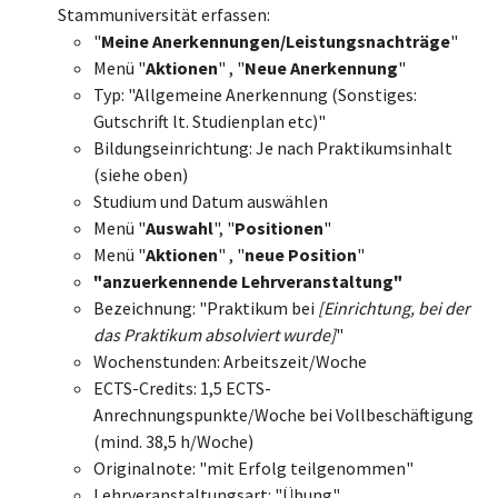
Stammuniversität erfassen:
"
Meine Anerkennungen/Leistungsnachträge
"
Menü "
Aktionen
" , "
Neue Anerkennung
"
Typ: "Allgemeine Anerkennung (Sonstiges:
Gutschrift lt. Studienplan etc)"
Bildungseinrichtung: Je nach Praktikumsinhalt
(siehe oben)
Studium und Datum auswählen
Menü "
Auswahl
", "
Positionen
"
Menü "
Aktionen
" , "
neue Position
"
"anzuerkennende Lehrveranstaltung"
Bezeichnung: "Praktikum bei
[Einrichtung, bei der
das Praktikum absolviert wurde]
"
Wochenstunden: Arbeitszeit/Woche
ECTS-Credits: 1,5 ECTS-
Anrechnungspunkte/Woche bei Vollbeschäftigung
(mind. 38,5 h/Woche)
Originalnote: "mit Erfolg teilgenommen"
Lehrveranstaltungsart: "Übung"