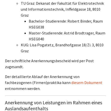
TU Graz: Dekanat der Fakultät für Elektrotechnik
und Informationstechnik, Inffeldgasse 18, 8010
Graz
Bachelor-Studierende: Robert Binder, Raum
HSEG038
Master-Studierende: Astrid Brodtrager, Raum
HSEG040
KUG: Lisa Pogatetz, Brandhofgasse 18/Zi. 3, 8010
Graz
Der schriftliche Anerkennungsbescheid wird per Post
zugesandt.
Der detaillierte Ablauf der Anerkennung von
fachbezogenen (Firmen)praktika kann
diesem Dokument
entnommen werden.
Anerkennung von Leistungen im Rahmen eines
Auslandsaufenthalts