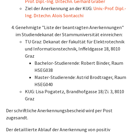
Prof. Dipl.-Ing. Dr.techn. Gerhard Graber
Ziel der Anerkennung an der KUG:
Univ.-Prof. Dipl.-
Ing. Dr.techn. Alois Sontacchi
Genehmigte "Liste der beantragten Anerkennungen"
im Studiendekanat der Stammuniversität einreichen:
TU Graz: Dekanat der Fakultät für Elektrotechnik
und Informationstechnik, Inffeldgasse 18, 8010
Graz
Bachelor-Studierende: Robert Binder, Raum
HSEG038
Master-Studierende: Astrid Brodtrager, Raum
HSEG040
KUG: Lisa Pogatetz, Brandhofgasse 18/Zi. 3, 8010
Graz
Der schriftliche Anerkennungsbescheid wird per Post
zugesandt.
Der detaillierte Ablauf der Anerkennung von positiv