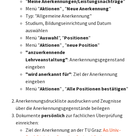
"
Meine Anerkennungen/Leistungsnachträge
"
Menü "
Aktionen
" , "
Neue Anerkennung
"
Typ: "Allgemeine Anerkennung"
Studium, Bildungseinrichtung und Datum
auswählen
Menü "
Auswahl
", "
Positionen
"
Menü "
Aktionen
" , "
neue Position
"
"anzuerkennende
Lehrveanstaltung"
: Anerkennungsgegenstand
eingeben
"wird anerkannt für"
: Ziel der Anerkennung
eingeben
Menü "
Aktionen
" , "
Alle Positionen bestätigen
"
Anerkennungsdruckliste ausdrucken und Zeugnisse
über die Anerkennungsgegenstände beilegen
Dokumente
persönlich
zur fachlichen Überprüfung
einreichen:
Ziel der Anerkennung an der TU Graz:
Ao.Univ.-