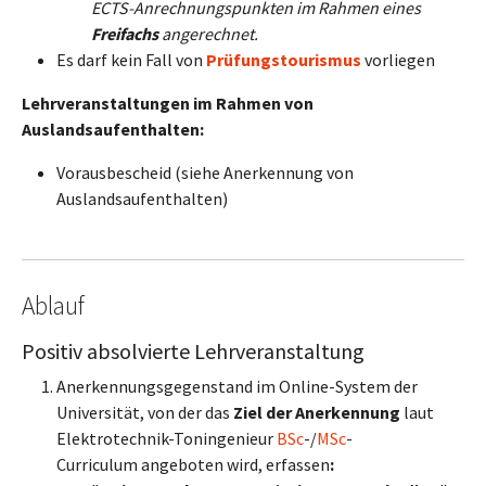
ECTS-Anrechnungspunkten im Rahmen eines
Freifachs
angerechnet.
Es darf kein Fall von
Prüfungstourismus
vorliegen
Lehrveranstaltungen im Rahmen von
Auslandsaufenthalten:
Vorausbescheid (siehe Anerkennung von
Auslandsaufenthalten)
Ablauf
Positiv absolvierte Lehrveranstaltung
Anerkennungsgegenstand im Online-System der
Universität, von der das
Ziel der Anerkennung
laut
Elektrotechnik-Toningenieur
BSc
-/
MSc
-
Curriculum angeboten wird, erfassen
: