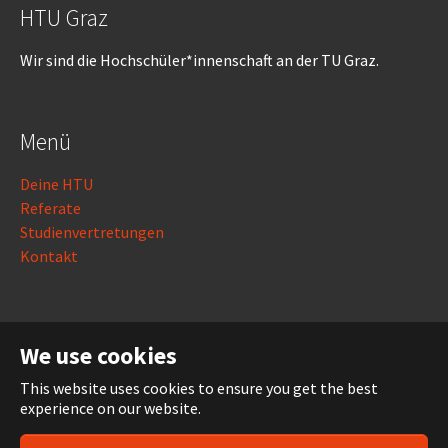
HTU Graz
Wir sind die Hochschüler*innenschaft an der TU Graz.
Menü
Deine HTU
Referate
Studienvertretungen
Kontakt
Rechtliches
We use cookies
Impressum
This website uses cookies to ensure you get the best
Datenschutz
experience on our website.