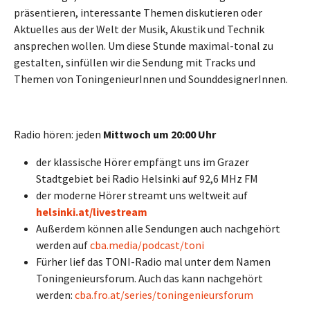
präsentieren, interessante Themen diskutieren oder
Aktuelles aus der Welt der Musik, Akustik und Technik
ansprechen wollen. Um diese Stunde maximal-tonal zu
gestalten, sinfüllen wir die Sendung mit Tracks und
Themen von ToningenieurInnen und SounddesignerInnen.
Radio hören: jeden
Mittwoch um 20:00 Uhr
der klassische Hörer empfängt uns im Grazer
Stadtgebiet bei Radio Helsinki auf 92,6 MHz FM
der moderne Hörer streamt uns weltweit auf
helsinki.at/livestream
Außerdem können alle Sendungen auch nachgehört
werden auf
cba.media/podcast/toni
Fürher lief das TONI-Radio mal unter dem Namen
Toningenieursforum. Auch das kann nachgehört
werden:
cba.fro.at/series/toningenieursforum