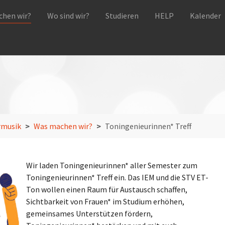
hen wir?
Wo sind wir?
Studieren
HELP
Kalender
rmusik
Was machen wir?
Toningenieurinnen* Treff
Wir laden Toningenieurinnen* aller Semester zum
Toningenieurinnen* Treff ein. Das IEM und die STV ET-
Ton wollen einen Raum für Austausch schaffen,
Sichtbarkeit von Frauen* im Studium erhöhen,
gemeinsames Unterstützen fördern,