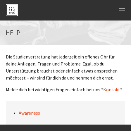
Skip to main navigation
Skip to main content
Skip to page footer
HELP!
Die Studienvertretung hat jederzeit ein offenes Ohr für
deine Anliegen, Fragen und Probleme. Egal, ob du
Unterstützung brauchst oder einfach etwas ansprechen
möchtest – wir sind für dich da und nehmen dich ernst.
Melde dich bei wichtigen Fragen einfach bei uns *
Kontakt
*
Awareness