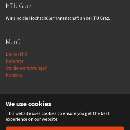
HTU Graz
Wir sind die Hochschüler*innenschaft an der TU Graz.
Menü
Deine HTU
Referate
Studienvertretungen
Kontakt
Rechtliches
We use cookies
Impressum
This website uses cookies to ensure you get the best
Datenschutz
experience on our website.