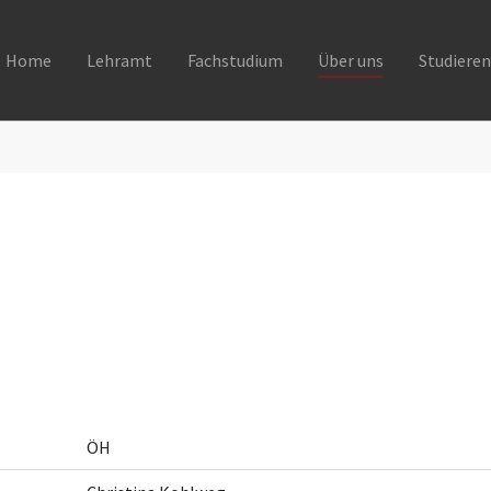
Home
Lehramt
Fachstudium
Über uns
Studieren
ÖH