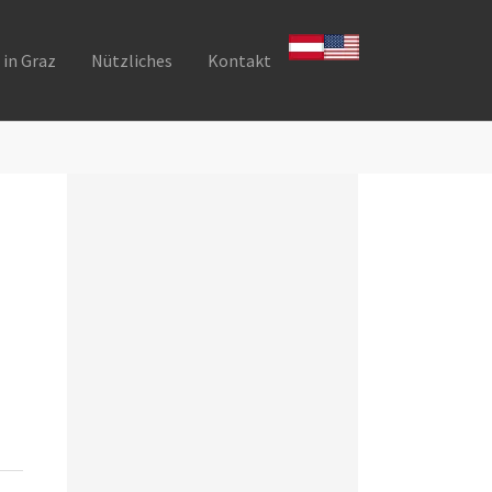
 in Graz
Nützliches
Kontakt