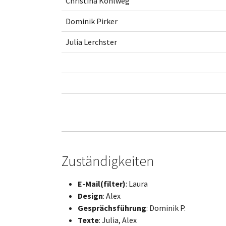
Christina Kohlweg
Dominik Pirker
Julia Lerchster
Zuständigkeiten
E-Mail(filter)
: Laura
Design
: Alex
Gesprächsführung
: Dominik P.
Texte
: Julia, Alex