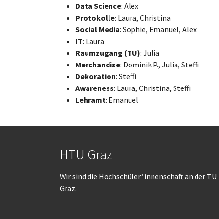
Data Science
: Alex
Protokolle
: Laura, Christina
Social Media
: Sophie, Emanuel, Alex
IT
: Laura
Raumzugang (TU)
: Julia
Merchandise
: Dominik P., Julia, Steffi
Dekoration
: Steffi
Awareness
: Laura, Christina, Steffi
Lehramt
: Emanuel
HTU Graz
Wir sind die Hochschüler*innenschaft an der TU
Graz.