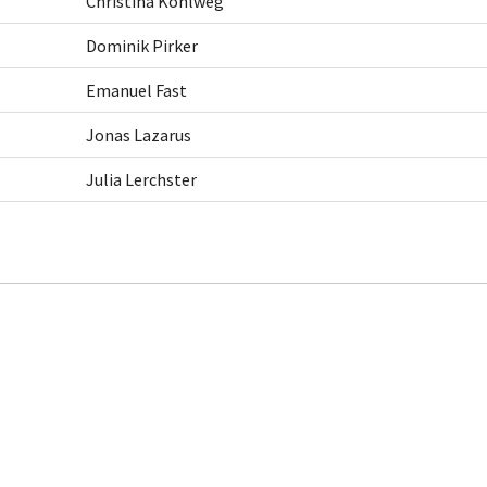
Christina Kohlweg
Dominik Pirker
Emanuel Fast
Jonas Lazarus
Julia Lerchster