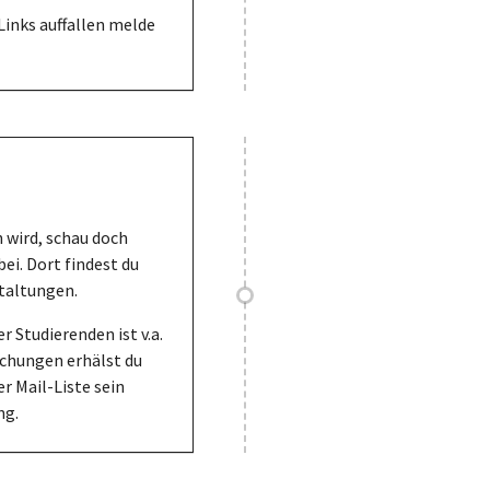
Links auffallen melde
n wird, schau doch
ei. Dort findest du
taltungen.
Studierenden ist v.a.
chungen erhälst du
er Mail-Liste sein
ng.