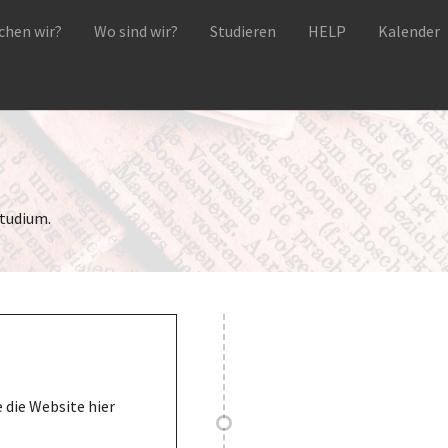
hen wir?
Wo sind wir?
Studieren
HELP
Kalender
Studium.
e die Website hier