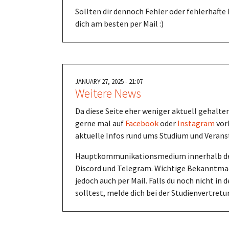
Sollten dir dennoch Fehler oder fehlerhafte 
dich am besten per Mail :)
JANUARY 27, 2025 - 21:07
Weitere News
Da diese Seite eher weniger aktuell gehalte
gerne mal auf
Facebook
oder
Instagram
vorb
aktuelle Infos rund ums Studium und Verans
Hauptkommunikationsmedium innerhalb der 
Discord und Telegram. Wichtige Bekanntma
jedoch auch per Mail. Falls du noch nicht in d
solltest, melde dich bei der Studienvertretu