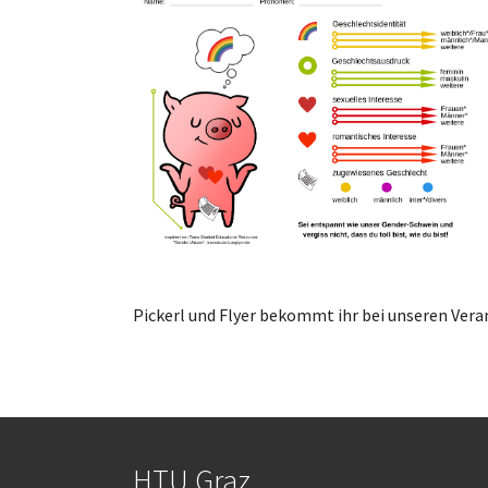
Pickerl und
Flyer
bekommt ihr bei unseren Vera
HTU Graz