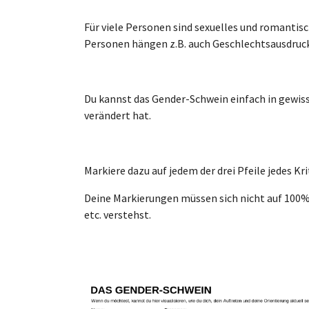
Für viele Personen sind sexuelles und romantis
Personen hängen z.B. auch Geschlechtsausdruc
Du kannst das
Gender
-Schwein einfach in gewiss
verändert hat.
Markiere dazu auf jedem der drei Pfeile jedes Kr
Deine Markierungen müssen sich nicht auf 100% 
etc. verstehst.
Show larger version