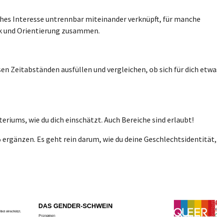
ches Interesse untrennbar miteinander verknüpft, für manche
k und Orientierung zusammen.
en Zeitabständen ausfüllen und vergleichen, ob sich für dich etwa
iteriums, wie du dich einschätzt. Auch Bereiche sind erlaubt!
ergänzen. Es geht rein darum, wie du deine Geschlechtsidentität,
Show larger version