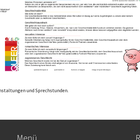
nstaltungen und Sprechstunden.
Menü
R