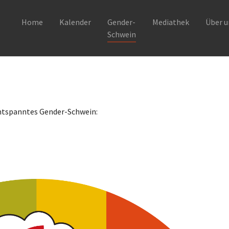
Home
Kalender
Gender-
Mediathek
Über u
Schwein
nentspanntes
Gender
-Schwein: