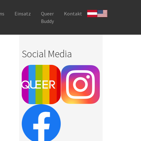
ns
Einsatz
Queer
Kontakt
Buddy
Social Media