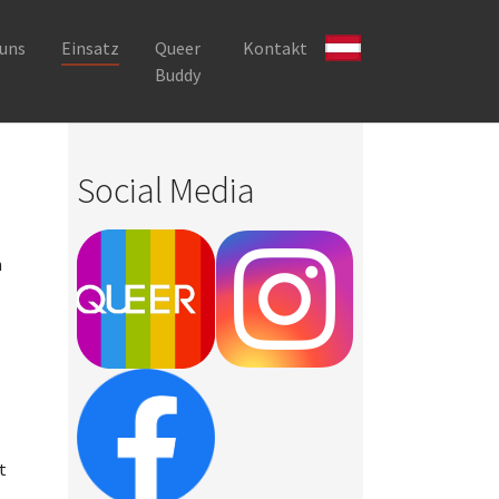
 uns
Einsatz
Queer
Kontakt
Buddy
Social Media
n
t
.