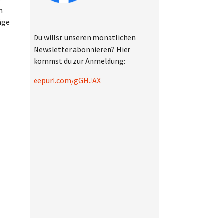
n
äge
Du willst unseren monatlichen
Newsletter abonnieren? Hier
kommst du zur Anmeldung:
eepurl.com/gGHJAX