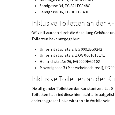
Sandgasse 34, EG SALEG048C
Sandgasse 36, EG DHEG048C
Inklusive Toiletten an der K
Offiziell wurden durch die Abteilung Gebäude u
Toiletten bekanntgegeben:
Universitätsplatz 3, EG 0001EG0242
Universitätsplatz 3, 1.OG 0001010242
Heinrichstraße 26, EG 0009EG0102
Mozartgasse 3 (Meerscheinschlössl), EG 
Inklusive Toiletten an der K
Die all gender Toiletten der Kunstuniversität G
Toiletten hat sind diese hier nicht alle aufgelist
anderen grazer Universitäten ein Vorbild sein.