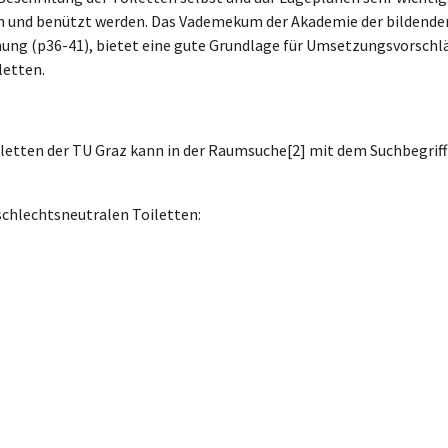
en und benützt werden. Das Vademekum der Akademie der bildende
nung (p36-41), bietet eine gute Grundlage für Umsetzungsvorschl
letten.
U
iletten der TU Graz kann in der Raumsuche[2] mit dem Suchbegriff
schlechtsneutralen Toiletten: