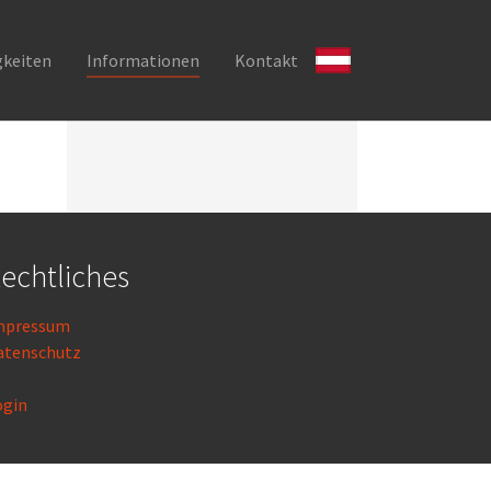
gkeiten
Informationen
Kontakt
echtliches
mpressum
atenschutz
ogin