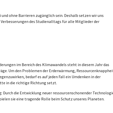
i und ohne Barrieren zugänglich sein. Deshalb setzen wir uns
 Verbesserungen des Studienalltags für alle Mitglieder der
derungen im Bereich des Klimawandels steht in diesem Jahr das
träge. Um den Problemen der Erderwärmung, Ressourcenknapphei
zuwirken, bedarf es auf jeden Fall ein Umdenken in der
tte in die richtige Richtung setzt.
ag: Durch die Entwicklung neuer ressourcenschonender Technologi
ielen sie eine tragende Rolle beim Schutz unseres Planeten.