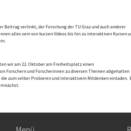
er Beitrag verlinkt, der Forschung der TU Graz und auch anderer
nen alles sein von kurzen Videos bis hin zu interaktiven Kursen 
in.
lten wir am 22. Oktober am Freiheitsplatz einen
on Forschern und Forscherinnen zu diversen Themen abgehalten
 die zum selber Probieren und interaktivem Mitdenken einladen. 
emnächst.
Menü
R