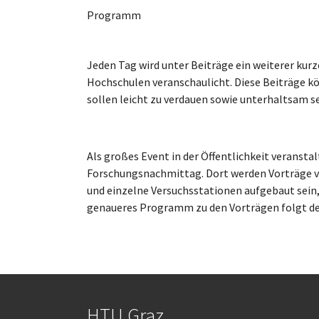
Programm
Jeden Tag wird unter Beiträge ein weiterer kurz
Hochschulen veranschaulicht. Diese Beiträge kön
sollen leicht zu verdauen sowie unterhaltsam se
Als großes Event in der Öffentlichkeit veransta
Forschungsnachmittag. Dort werden Vorträge v
und einzelne Versuchsstationen aufgebaut sein,
genaueres Programm zu den Vorträgen folgt d
HTU Graz