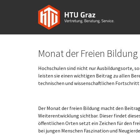
Skip to main navigation
Skip to main content
Skip to page footer
Monat der Freien Bildung
Hochschulen sind nicht nur Ausbildungsorte, s
leisten sie einen wichtigen Beitrag zu allen Be
technischen und wissenschaftlichen Fortschritt 
Der Monat der freien Bildung macht den Beitrag
Weiterentwicklung sichtbar. Dieser findet diese
öffentlichen Orten setzt ein Zeichen für den fr
bei jungen Menschen Faszination und Neugierde