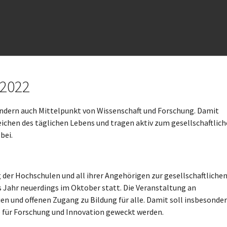
 2022
ondern auch Mittelpunkt von Wissenschaft und Forschung. Damit
reichen des täglichen Lebens und tragen aktiv zum gesellschaftlich
bei.
 der Hochschulen und all ihrer Angehörigen zur gesellschaftliche
s Jahr neuerdings im Oktober statt. Die Veranstaltung an
eien und offenen Zugang zu Bildung für alle. Damit soll insbesonde
 für Forschung und Innovation geweckt werden.