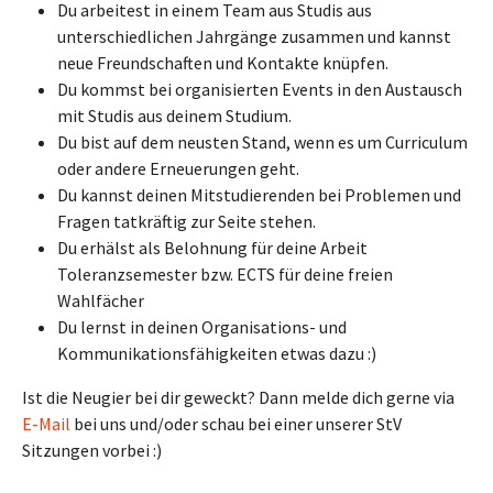
Du arbeitest in einem Team aus Studis aus
unterschiedlichen Jahrgänge zusammen und kannst
neue Freundschaften und Kontakte knüpfen.
Du kommst bei organisierten Events in den Austausch
mit Studis aus deinem Studium.
Du bist auf dem neusten Stand, wenn es um Curriculum
oder andere Erneuerungen geht.
Du kannst deinen Mitstudierenden bei Problemen und
Fragen tatkräftig zur Seite stehen.
Du erhälst als Belohnung für deine Arbeit
Toleranzsemester bzw. ECTS für deine freien
Wahlfächer
Du lernst in deinen Organisations- und
Kommunikationsfähigkeiten etwas dazu :)
Ist die Neugier bei dir geweckt? Dann melde dich gerne via
E-Mail
bei uns und/oder schau bei einer unserer StV
Sitzungen vorbei :)