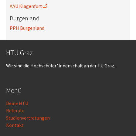
AAU Klagenfurt
Burgenland
PPH Burgenland
HTU Graz
Wir sind die Hochschüler*innenschaft an der TU Graz.
Menü
Deine HTU
Referate
Studienvertretungen
Kontakt