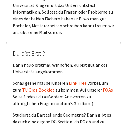
Universität Klagenfurt das Unterrichtsfach
Informatik an. Solltest du Fragen oder Probleme zu
eines der beiden Fächern haben (z.B. wo man gut
Bachelor/Masterarbeiten schreiben kann) freuen wir
uns über eine Mail von dir.
Du bist Ersti?
Dann hallo erstmal. Wir hoffen, du bist gut an der
Universität angekommen.
Schau gerne mal bei unseren
Link Tree
vorbei, um
zum
TU Graz Booklet
zu kommen. Auf unserer
FQAs
Seite findest du außerdem Antworten zu
allmöglichen Fragen rund um's Studium :)
Studierst du Darstellende Geometrie? Dann gibt es
da auch eine eigene DG Section, da DG ab und zu