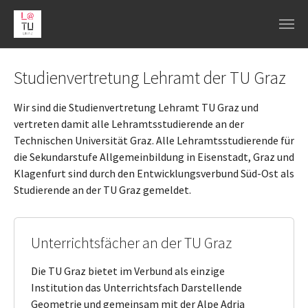
Skip to main navigation
Skip to main content
Skip to page footer
Studienvertretung Lehramt der TU Graz
Wir sind die Studienvertretung Lehramt TU Graz und
vertreten damit alle Lehramtsstudierende an der
Technischen Universität Graz. Alle Lehramtsstudierende für
die Sekundarstufe Allgemeinbildung in Eisenstadt, Graz und
Klagenfurt sind durch den Entwicklungsverbund Süd-Ost als
Studierende an der TU Graz gemeldet.
Unterrichtsfächer an der TU Graz
Die TU Graz bietet im Verbund als einzige
Institution das Unterrichtsfach Darstellende
Geometrie und gemeinsam mit der Alpe Adria