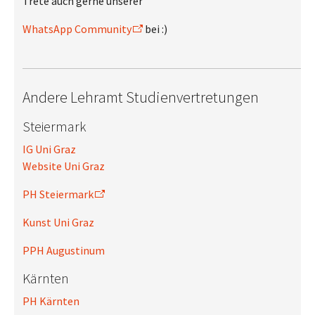
Trete auch gerne unserer
WhatsApp Community
bei :)
Andere Lehramt Studienvertretungen
Steiermark
IG Uni Graz
Website Uni Graz
PH Steiermark
Kunst Uni Graz
PPH Augustinum
Kärnten
PH Kärnten